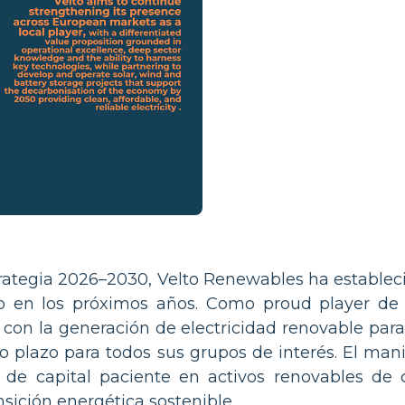
trategia 2026–2030, Velto Renewables ha establec
o en los próximos años. Como proud player de l
n la generación de electricidad renovable para p
go plazo para todos sus grupos de interés. El man
ón de capital paciente en activos renovables de 
sición energética sostenible.