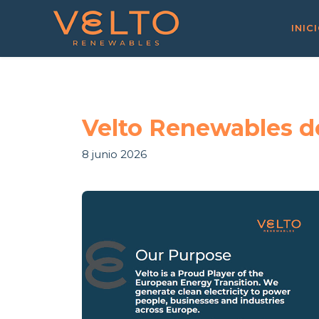
INIC
Velto Renewables de
8 junio 2026