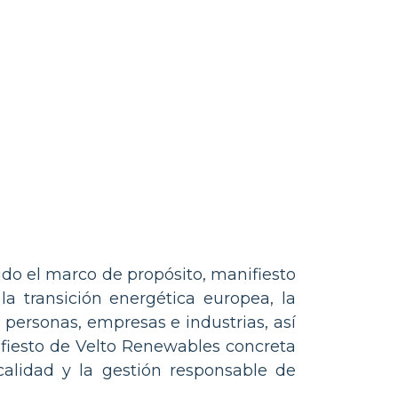
ido el marco de propósito, manifiesto
a transición energética europea, la
ersonas, empresas e industrias, así
ifiesto de Velto Renewables concreta
calidad y la gestión responsable de