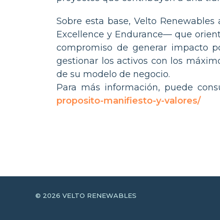
Sobre esta base, Velto Renewables a
Excellence y Endurance— que orienta
compromiso de generar impacto pos
gestionar los activos con los máxi
de su modelo de negocio.
Para más información, puede consu
proposito-manifiesto-y-valores/
© 2026 VELTO RENEWABLES