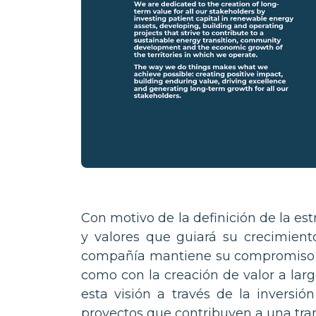
Con motivo de la definición de la es
y valores que guiará su crecimient
compañía mantiene su compromiso co
como con la creación de valor a lar
esta visión a través de la inversi
proyectos que contribuyen a una tran