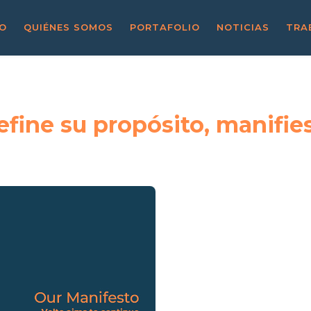
IO
QUIÉNES SOMOS
PORTAFOLIO
NOTICIAS
TRA
fine su propósito, manifies